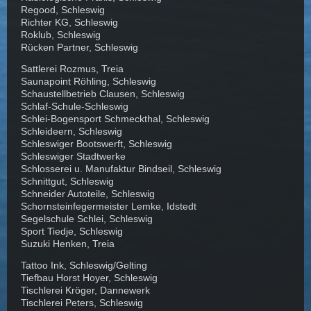
Regood, Schleswig
Richter KG, Schleswig
Roklub, Schleswig
Rücken Partner, Schleswig
Sattlerei Rozmus, Treia
Saunapoint Röhling, Schleswig
Schaustellbetrieb Clausen, Schleswig
Schlaf-Schule-Schleswig
Schlei-Bogensport Schmeckthal, Schleswig
Schleideern, Schleswig
Schleswiger Bootswerft, Schleswig
Schleswiger Stadtwerke
Schlosserei u. Manufaktur Bindseil, Schleswig
Schnittgut, Schleswig
Schneider Autoteile, Schleswig
Schornsteinfegermeister Lemke, Idstedt
Segelschule Schlei, Schleswig
Sport Tiedje, Schleswig
Suzuki Henken, Treia
Tattoo Ink, Schleswig/Gelting
Tiefbau Horst Hoyer, Schleswig
Tischlerei Kröger, Dannewerk
Tischlerei Peters, Schleswig