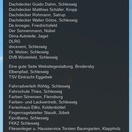
Dachdecker Guido Dahm, Schleswig
Dachdecker Matthias Schäfer, Kropp
Dachdecker Rohmann, Satrup
Dachdecker Walter Götze, Schleswig
De.kroeger, Friedrichsfeld
Der Sonnenmann, Nübel
Dima Autoteile, Jagel
DLRG
docevent, Schleswig
Dr. Melzer, Schleswig
DVB Wüstefeld, Schleswig
Eine gute Seite Websitegestaltung, Brodersby
Elbenpfad, Schleswig
TSV Eintracht Eggebek
Fahrradverleih Röhlig, Schleswig
Fahrschule Thies, Schleswig
Farben Sörensen, Flensburg
Farben- und Lackvertreib, Schleswig
Ferienhaus Eilks, Koldenbüttel
Fingernagelatelier Staudt, Jübek
Fjordkanu, Schleswig
FKKZ Schleswig
Fliesenleger u. Hausservice Torsten Baumgarten, Klappholz