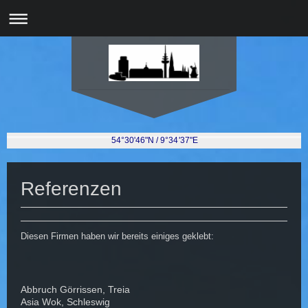
54°30'46"N / 9°34'37"E
Referenzen
Diesen Firmen haben wir bereits einiges geklebt:
Abbruch Görrissen, Treia
Asia Wok, Schleswig