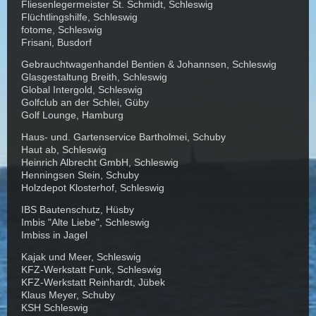
Fliesenlegermeister St. Schmidt, Schleswig
Flüchtlingshilfe, Schleswig
fotome, Schleswig
Frisani, Busdorf
Gebrauchtwagenhandel Bentien & Johannsen, Schleswig
Glasgestaltung Breith, Schleswig
Global Intergold, Schleswig
Golfclub an der Schlei, Güby
Golf Lounge, Hamburg
Haus- und. Gartenservice Bartholmei, Schuby
Haut ab, Schleswig
Heinrich Albrecht GmbH, Schleswig
Henningsen Stein, Schuby
Holzdepot Klosterhof, Schleswig
IBS Bautenschutz, Hüsby
Imbis "Alte Liebe", Schleswig
Imbiss in Jagel
Kajak und Meer, Schleswig
KFZ-Werkstatt Funk, Schleswig
KFZ-Werkstatt Reinhardt, Jübek
Klaus Meyer, Schuby
KSH Schleswig