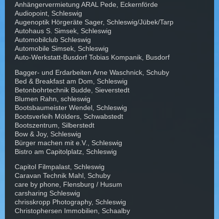
Anhängervermietung ARAL Pede, Eckernförde
Audiopoint, Schleswig
Augenoptik Hörgeräte Sager, Schleswig/Jübek/Tarp
Autohaus S. Simsek, Schleswig
Automobilclub Schleswig
Automobile Simsek, Schleswig
Auto-Werkstatt-Busdorf Tobias Kompanik, Busdorf
Bagger- und Erdarbeiten Arne Waschnick, Schuby
Bed & Breakfast am Dom, Schleswig
Betonbohrtechnik Budde, Sieverstedt
Blumen Rahn, schleswig
Bootsbaumeister Wendel, Schleswig
Bootsverleih Mölders, Schwabstedt
Bootszentrum, Silberstedt
Bow & Joy, Schleswig
Bürger machen mit e.V., Schleswig
Bistro am Capitolplatz, Schleswig
Capitol Filmpalast, Schleswig
Caravan Technik Mahl, Schuby
care by phone, Flensburg / Husum
carsharing Schleswig
chrisskropp Photography, Schleswig
Christophersen Immobilien, Schaalby